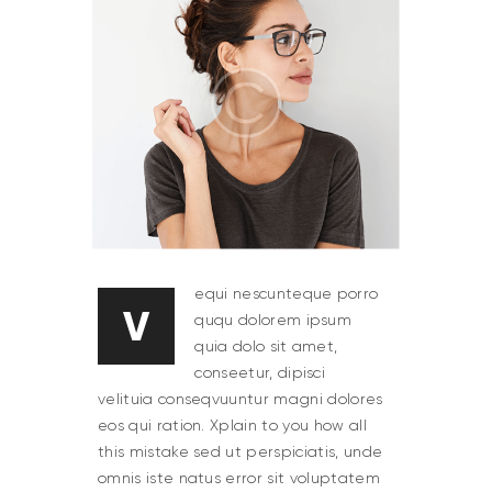
equi nescunteque porro
V
ququ dolorem ipsum
quia dolo sit amet,
conseetur, dipisci
velituia conseqvuuntur magni dolores
eos qui ration. Xplain to you how all
this mistake sed ut perspiciatis, unde
omnis iste natus error sit voluptatem