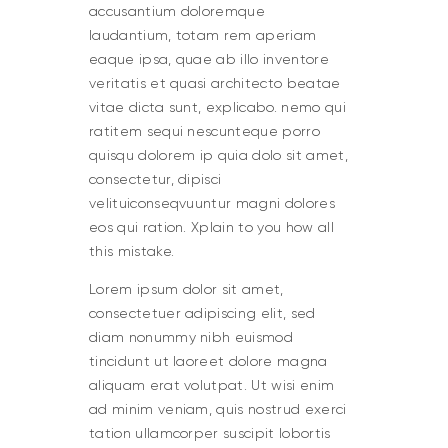
accusantium doloremque
laudantium, totam rem aperiam
eaque ipsa, quae ab illo inventore
veritatis et quasi architecto beatae
vitae dicta sunt, explicabo. nemo qui
ratitem sequi nescunteque porro
quisqu dolorem ip quia dolo sit amet,
consectetur, dipisci
velituiconseqvuuntur magni dolores
eos qui ration. Xplain to you how all
this mistake.
Lorem ipsum dolor sit amet,
consectetuer adipiscing elit, sed
diam nonummy nibh euismod
tincidunt ut laoreet dolore magna
aliquam erat volutpat. Ut wisi enim
ad minim veniam, quis nostrud exerci
tation ullamcorper suscipit lobortis