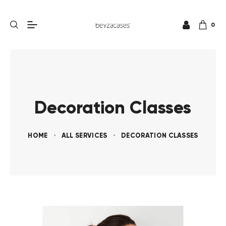
0
Decoration Classes
HOME
ALL SERVICES
DECORATION CLASSES